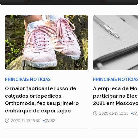
PRINCIPAIS NOTÍCIAS
PRINCIPAIS NOTÍCIA
O maior fabricante russo de
A empresa de Mo
calçados ortopédicos,
participar na El
Orthomoda, fez seu primeiro
2021 em Moscov
embarque de exportação
2020-11-13 10:35
2020-11-13 16:50
182