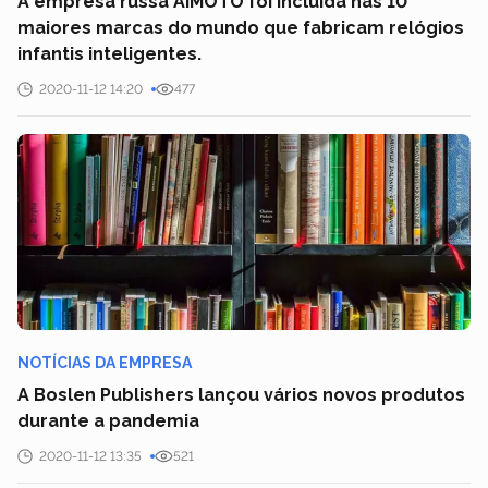
A empresa russa AIMOTO foi incluída nas 10
maiores marcas do mundo que fabricam relógios
infantis inteligentes.
2020-11-12 14:20
477
NOTÍCIAS DA EMPRESA
A Boslen Publishers lançou vários novos produtos
durante a pandemia
2020-11-12 13:35
521