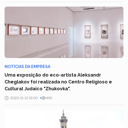
NOTÍCIAS DA EMPRESA
Uma exposição do eco-artista Aleksandr
Cheglakov foi realizada no Centro Religioso e
Cultural Judaico "Zhukovka".
2020-11-12 19:00
490