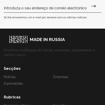
Só lhe enviaremos um e-mail por semana com as últimas notícias.
MADE IN RUSSIA
Directório multilingue de marcas, empresas, exportadores e
peritos russos.
Secções
Notícias
Empresas
Especialistas
Rubricas