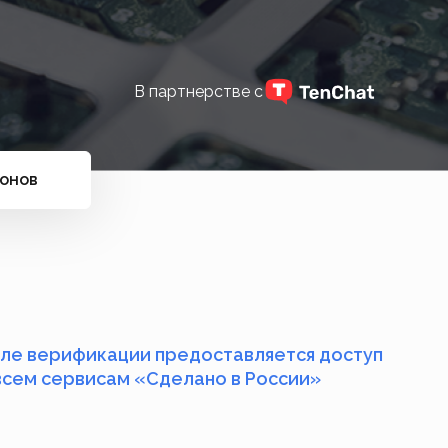
В партнерстве с
ионов
ле верификации предоставляется доступ
всем сервисам «Сделано в России»