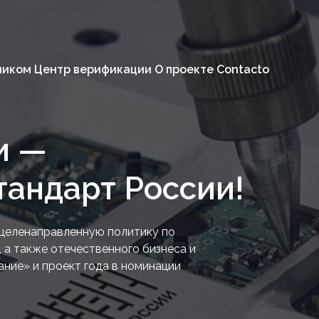
ником
Центр верификации
О проекте
Contacto
и —
тандарт России!
т целенаправленную политику по
 а также отечественного бизнеса и
ние» и проект года в номинации