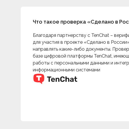
Что такое проверка «Сделано в Ро
Благодаря партнерству c TenChat – вериф
для участия в проекте «Сделано в России»
направлять какие-либо документы. Прове
базе цифровой платформы TenChat, имеющ
работы с персональными данными и интег
информационными системами