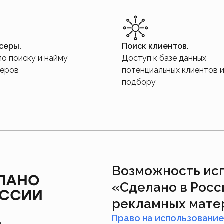
серы.
Поиск клиентов.
по поиску и найму
Доступ к базе данных
серов
потенциальных клиентов и
подбору
Возможность исп
«Сделано в Росс
рекламных мате
Право на использование
е