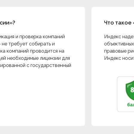
ссии»?
Что такое
икация и проверка компаний
Индекс наде
 не требует собирать и
объективных
рка компаний проводится на
правовые рис
ей необходимые лицензии для
Индекс носи
рированной с государственный