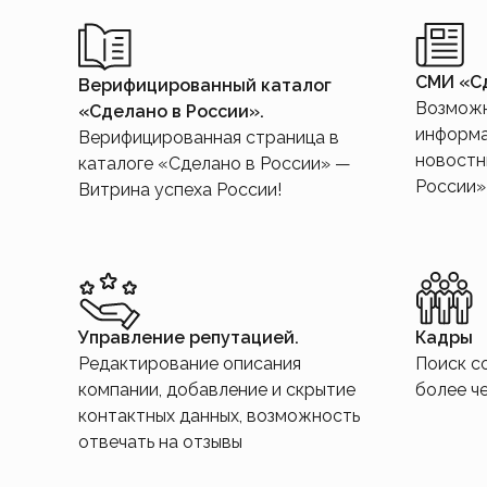
СМИ «Сд
Верифицированный каталог
Возможн
«Сделано в России».
информа
Верифицированная страница в
новостн
каталоге «Сделано в России» —
России»
Витрина успеха России!
Управление репутацией.
Кадры
Редактирование описания
Поиск с
компании, добавление и скрытие
более ч
контактных данных, возможность
отвечать на отзывы