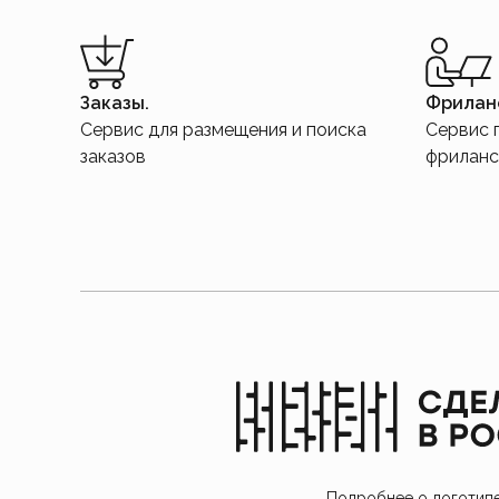
Заказы.
Фрилан
Сервис для размещения и поиска
Сервис 
заказов
фрилан
Подробнее о логотип