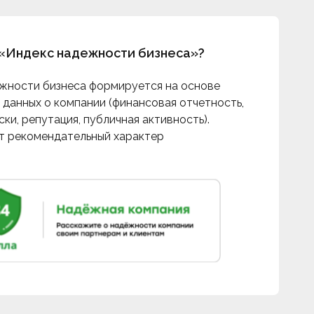
 «Индекс надежности бизнеса»?
жности бизнеса формируется на основе
 данных о компании (финансовая отчетность,
ки, репутация, публичная активность).
т рекомендательный характер