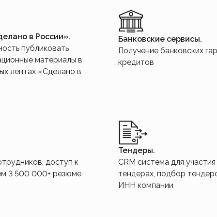
елано в России».
Банковские сервисы.
ость публиковать
Получение банковских гар
ционные материалы в
кредитов
ых лентах «Сделано в
Тендеры.
отрудников, доступ к
CRM система для участия
ем 3 500 000+ резюме
тендерах, подбор тендер
ИНН компании