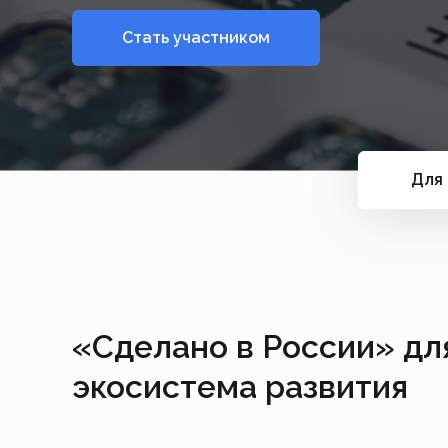
Стать участником
Для 
«Сделано в России» дл
экосистема развития