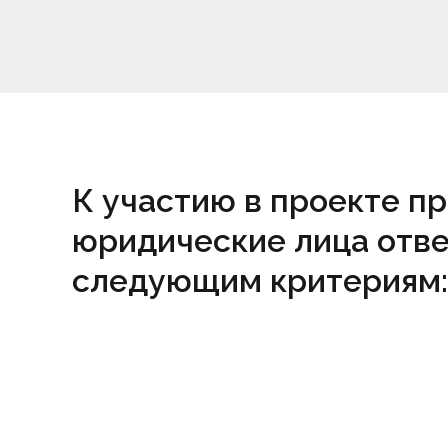
К участию в проекте п
юридические лица отв
следующим критериям: