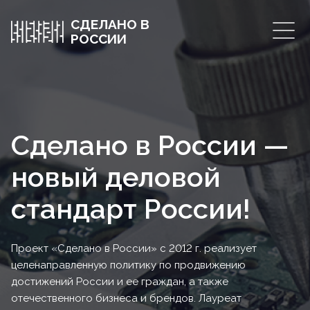
СДЕЛАНО В
РОССИИ
Сделано в России —
новый деловой
стандарт России!
Проект «Сделано в России» с 2012 г. реализует
целенаправленную политику по продвижению
достижений России и ее граждан, а также
отечественного бизнеса и брендов. Лауреат