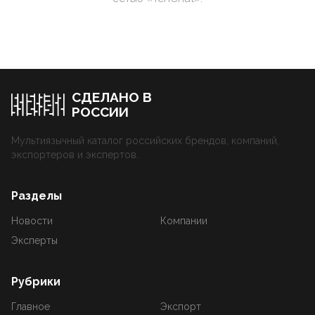
СДЕЛАНО В
РОССИИ
Мультиязычный каталог российских брендов, компаний,
экспортеров и экспертов.
Разделы
Новости
Компании
Эксперты
Рубрики
Главное
Экспорт