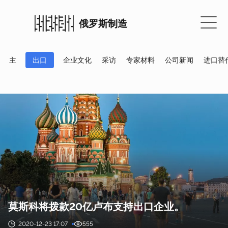
俄罗斯制造
主
出口
企业文化
采访
专家材料
公司新闻
进口替
莫斯科将拨款20亿卢布支持出口企业。
2020-12-23 17:07
555