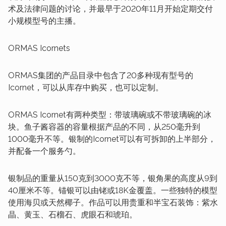
术及法律问题的讨论，并最早于2020年11月开始定期交付
小规模型号的主播。
ORMAS Icornets
ORMAS集团的产品目录中包含了20多种现有型号的
Icornet，可以从库存中购买，也可以定制。
ORMAS Icornet有两种类型：带玻璃碗或不带玻璃碗的冰
块。鱼子酱容器的容量根据产品的不同，从250毫升到
1000毫升不等。银制的Icornet可以有可拆卸的上半部分，
并配备一个服务勺。
银制品的重量从150克到3000克不等，银角果的高度从9到
40厘米不等。锚银可以由铑或18K金覆盖。一些独特的模型
使用海贝或天然椰子。作品可以用贵重和半宝石装饰：紫水
晶、黄玉、石榴石、虎眼石和琥珀。