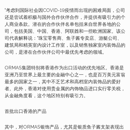
"考虑到国际社会因COVID-19疫情而出现的困难局面，公司
还是尝试着积极与国外合作伙伴合作，并提供有吸引力的个
人商业条款。潜在的合作伙伴名单包括来自世界各地的公
司，包括美国、中国、香港、阿联酋和一些欧洲国家。该公
司代表解释说："珠宝零售商、鱼子酱专卖店、游艇公司、
建筑局和精英室内设计工作室，以及销售独家室内装饰品的
公司，是潜在合作伙伴公司中最优先考虑的领域。
ORMAS集团特别将香港作为出口活动的优先地区。香港是
亚洲乃至世界上最主要的金融中心之一，也是百万美元富翁
最多的国家之一，其中不乏艺术和高档室内装饰品的爱好
者。此外，香港对使用贵金属的内饰物品进口实行零关税，
从金融角度看，这个地区特别有吸引力。
首批出口香港的产品
其中，对ORMAS银饰产品，尤其是银质鱼子酱支架表现出