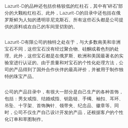
Lazurit-D的品种还包括价格较低的红柱石，其中有"碎石"部
分的大颗粒红柱石。此外，Lazurit-D的目录中还包括在俄
罗斯鲜为人知的透明菲尼克斯石。所有这些石头都是公司提
供的原料或在自己的车间里切割的。
Lazurit-D有限公司的独特之处在于，与大多数南美和非洲
宝石不同，这些宝石没有经过聚合物、硅酮或着色剂的处
理。此外，这些宝石都是在俄罗斯、欧洲和美国最著名的实
验室进行认证的。由于质量和对宝石的个性化处理方法，公
司的产品得到了国外合作伙伴的最高评价，并被用于制作独
特的珠宝产品。
公司的产品目录中，有很大一部分是自己生产的各种首饰，
包括：男女戒指、结婚戒指、钥匙链、手镯、袖扣、耳环、
吊坠、十字架、首饰胸针、领带夹、纪念品、徽章等。同
时，公司不仅生产自己设计开发的产品，还根据客户的个性
化订单和草图制作。