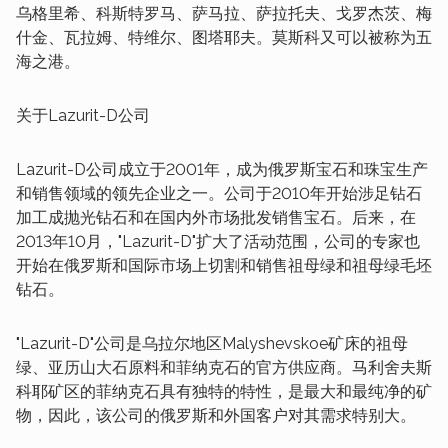
乌格里希、科斯特罗马、萨马拉、萨拉托夫、戈罗杰茨、梅
什金、瓦拉姆、特维尔、图塔耶夫。莫斯科又可以被称为五
海之港。
关于Lazurit-D公司
Lazurit-D公司成立于2001年，成为俄罗斯宝石和珠宝生产
和销售领域的领先企业之一。公司于2010年开始涉足钻石
加工成抛光钻石和在国内外市场批发销售宝石。后来，在
2013年10月，"Lazurit-D"扩大了活动范围，公司的专家也
开始在俄罗斯和国际市场上切割和销售祖母绿和祖母绿毛坯
钻石。
"Lazurit-D"公司是乌拉尔地区Malyshevskoe矿床的祖母
绿、亚历山大石原料和菲纳克石的官方供应商。马利舍夫斯
科耶矿区的菲纳克石具有独特的特性，是最大和最纯净的矿
物，因此，该公司的俄罗斯和外国客户对其需求特别大。