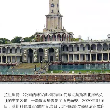
拉祖里特-D公司的珠宝商和切割师们帮助莫斯科北河站尖
顶的主要装饰--一颗镀金星恢复了历史面貌。2020年9月5
日，莫斯科建城873周年纪念日，北河站经过修缮后正式启