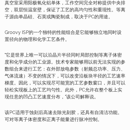
真空室采用阳极氧化铝单体，工作空间完全对称提供中央排
空，双层恒温室壁，保证了工艺的高均匀性和重现性。等离
子源由单晶硅、石英或陶瓷制成，取决于PC的用途。
Groovy ISP的一个独特的性能组合是它能够独立地同时设
置径向的物理和化学工艺条件。
"它是世界上唯一可以沿晶片半径同时局部控制等离子体密
度和化学成分的工业源。技术专家能够用以前无法实现的参
数组合来进行工艺：在外部放电参数（射频总功率、压力、
气体流速）不变的情况下，可以改变沿板块半径的工艺速率
梯度。因此，可以实现尽可能宽的工艺参数窗口，并且可以
轻松实现板上的工艺均匀性。此外，PC允许在整个板上实
现任意的凹凸工艺速度分布，"该公司解释说。
该PC适用于蚀刻后高速去除光刻胶，还具有自清洁功能。
可对等离子体密度和正离子能量进行脉冲控制。