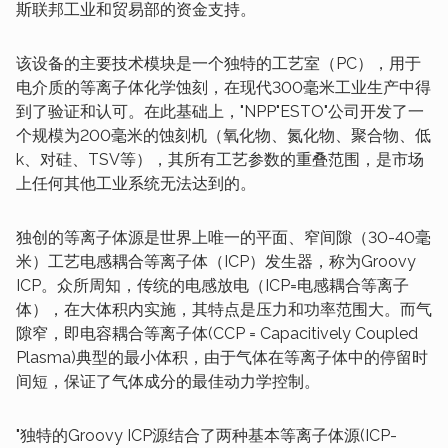
斯联邦工业和贸易部的资金支持。
该设备的主要技术模块是一个独特的工艺室（PC），用于
电介质的等离子体化学蚀刻，在现代300毫米工业生产中得
到了验证和认可。在此基础上，"NPP"ESTO"公司开发了一
个规模为200毫米的蚀刻机（氧化物、氮化物、聚合物、低
k、对硅、TSV等），其所有工艺参数的重叠范围，是市场
上任何其他工业系统无法达到的。
独创的等离子体源是世界上唯一的平面、窄间隙（30-40毫
米）工艺电感耦合等离子体（ICP）发生器，称为Groovy
ICP。众所周知，传统的电感放电（ICP=电感耦合等离子
体），在大体积内实施，其特点是压力和功率范围大。而气
隙窄，即电容耦合等离子体(CCP = Capacitively Coupled
Plasma)典型的最小体积，由于气体在等离子体中的停留时
间短，保证了气体成分的最佳动力学控制。
"独特的Groovy ICP源结合了两种基本等离子体源(ICP-