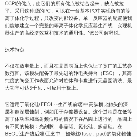
CCP)的优点，使它们的所有优点被结合起来，缺点被拉
平。采用这种源的PC，可以在一台基本PC中实现所有的等
离子体化学过程，只改变内部设备。单一反应器的配置使我
们能够建立一个完整的等离子体化学反应器生产线，实现机
器生产的高经济效益和技术的通用性。"该公司解释说。
技术特点
不仅在放电量上，而且在晶圆表面上也保证了宽广的工艺参
数范围。该模块配备了最先进的静电夹持台（ESC），其高
纯度的陶瓷工作表面允许对腔体和卡盘进行无晶圆清洗。最
大功率可达5千瓦，可应用于板上。
它适用于氧化硅(FEOL--生产线前端)中高纵横比触头的深
层和超深层蚀刻，例如用于存储器设备。这个过程是在低等
离子体功率和高射频位移的情况下在晶圆上进行的，晶圆上
有不同的掩模：光刻胶、非晶碳、氮化硅、多晶硅。在
BEOL(生产线后端)工艺中，如熔丝(fuse，pad)的氧化物蚀