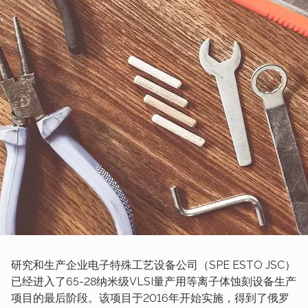
研究和生产企业电子特殊工艺设备公司（SPE ESTO JSC）
已经进入了65-28纳米级VLSI量产用等离子体蚀刻设备生产
项目的最后阶段。该项目于2016年开始实施，得到了俄罗