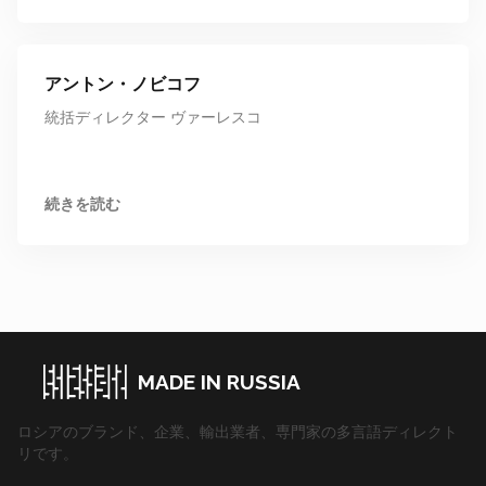
アントン・ノビコフ
統括ディレクター ヴァーレスコ
続きを読む
MADE IN RUSSIA
ロシアのブランド、企業、輸出業者、専門家の多言語ディレクト
リです。