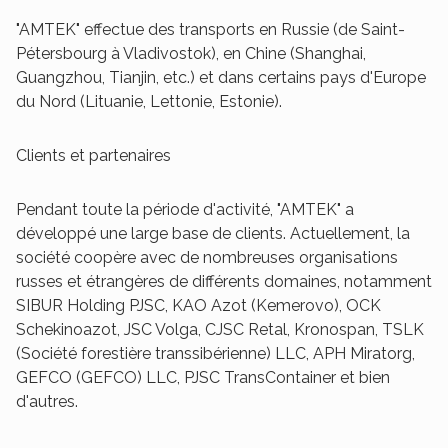
"AMTEK" effectue des transports en Russie (de Saint-
Pétersbourg à Vladivostok), en Chine (Shanghai,
Guangzhou, Tianjin, etc.) et dans certains pays d'Europe
du Nord (Lituanie, Lettonie, Estonie).
Clients et partenaires
Pendant toute la période d'activité, "AMTEK" a
développé une large base de clients. Actuellement, la
société coopère avec de nombreuses organisations
russes et étrangères de différents domaines, notamment
SIBUR Holding PJSC, KAO Azot (Kemerovo), OCK
Schekinoazot, JSC Volga, CJSC Retal, Kronospan, TSLK
(Société forestière transsibérienne) LLC, APH Miratorg,
GEFCO (GEFCO) LLC, PJSC TransContainer et bien
d'autres.