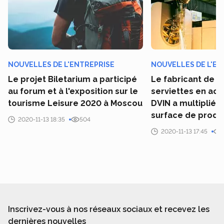
NOUVELLES DE L'ENTREPRISE
NOUVELLES DE L'EN
Le projet Biletarium a participé
Le fabricant de 
au forum et à l'exposition sur le
serviettes en aci
tourisme Leisure 2020 à Moscou
DVIN a multiplié p
surface de produ
2020-11-13 18:35
504
2020-11-13 17:45
Inscrivez-vous à nos réseaux sociaux et recevez les
dernières nouvelles