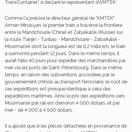
TransContainer", a déclaré le représentant d'AMTEK.
Comme l'a précisé le directeur général de "AMTEK"
Armen Minasyan, le premier train a traversé la frontière
entre la Mandchourie (Chine) et Zabaïkalsk (Russie) sur
la route Tianjin - Tunliao - Mandchourie - Zabaïkalsk -
Mourmansk dont la longueur est de 9,2 mille km, le train
a surmonté pendant 12 jours. Dans le même temps, il
aurait fallu 40 jours pour expédier des marchandises par
mer via les ports de Saint-Pétersbourg. Dans le même
temps, en raison des subventions accordées par le
gouvernement chinois au transport ferroviaire, le coût de
ces expéditions est presque identique à celui des
expéditions maritimes. Ainsi, le prix des expéditions vers
Mourmansk par rail est d'environ 4 000 dollars, et par
mer - de 4 000 à 4 500 dollars.
Il a ajouté que si les pièces détachées en provenance de