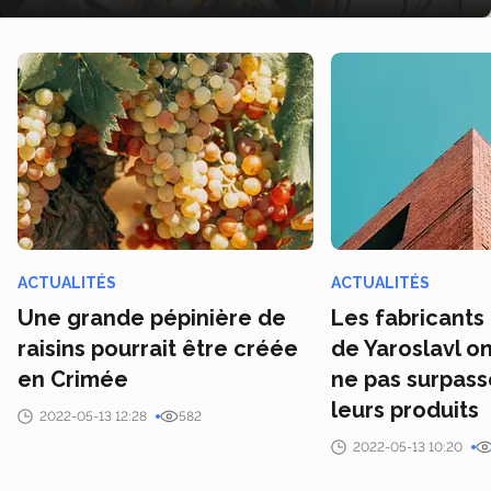
ACTUALITÉS
ACTUALITÉS
Une grande pépinière de
Les fabricants
raisins pourrait être créée
de Yaroslavl o
en Crimée
ne pas surpasse
leurs produits
2022-05-13 12:28
582
2022-05-13 10:20