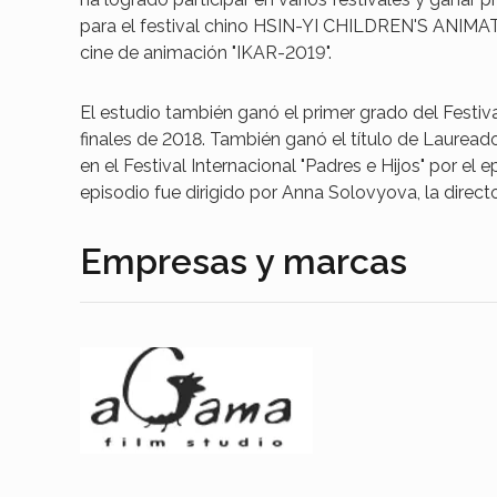
para el festival chino HSIN-YI CHILDREN'S ANIMA
cine de animación "IKAR-2019".
El estudio también ganó el primer grado del Festiva
finales de 2018. También ganó el título de Lauread
en el Festival Internacional "Padres e Hijos" por el
episodio fue dirigido por Anna Solovyova, la direct
Empresas y marcas