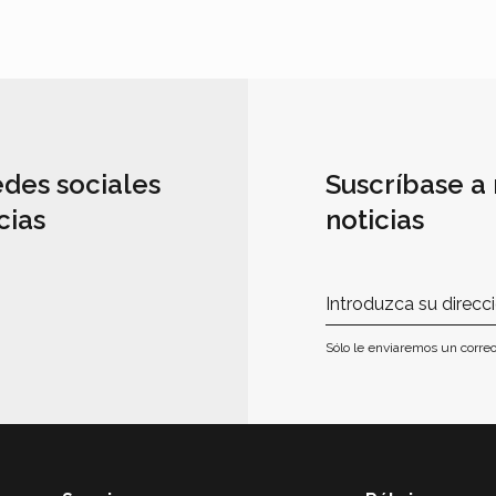
edes sociales
Suscríbase a 
cias
noticias
Sólo le enviaremos un correo