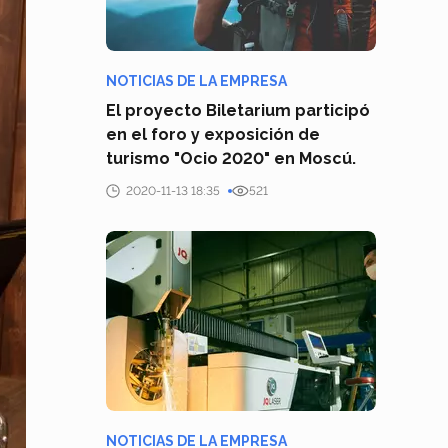
NOTICIAS DE LA EMPRESA
El proyecto Biletarium participó
en el foro y exposición de
turismo "Ocio 2020" en Moscú.
2020-11-13 18:35
521
NOTICIAS DE LA EMPRESA