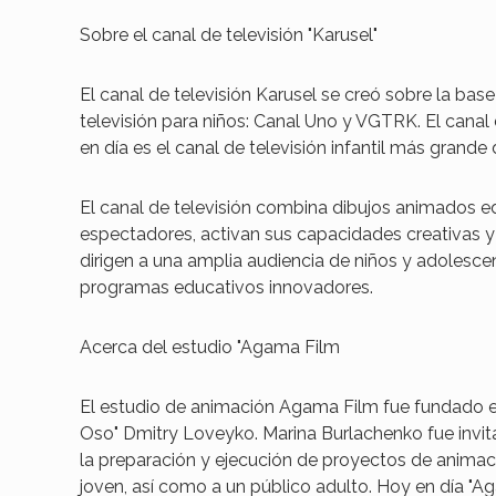
Sobre el canal de televisión "Karusel"
El canal de televisión Karusel se creó sobre la b
televisión para niños: Canal Uno y VGTRK. El canal
en día es el canal de televisión infantil más grande 
El canal de televisión combina dibujos animados ed
espectadores, activan sus capacidades creativas y
dirigen a una amplia audiencia de niños y adolesce
programas educativos innovadores.
Acerca del estudio "Agama Film
El estudio de animación Agama Film fue fundado en
Oso" Dmitry Loveyko. Marina Burlachenko fue invitad
la preparación y ejecución de proyectos de animaci
joven, así como a un público adulto. Hoy en día "A