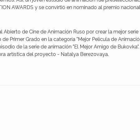
TION AWARDS y se convirtió en nominado al premio naciona
l Abierto de Cine de Animación Ruso por crear la mejor serie
o de Primer Grado en la categoría "Mejor Película de Animació
 episodio de la serie de animación "El Mejor Amigo de Bukovka".
ora artística del proyecto - Natalya Berezovaya.