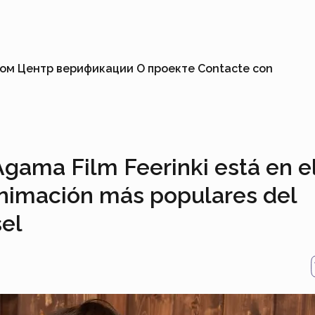
ком
Центр верификации
О проекте
Contacte con
gama Film Feerinki está en e
animación más populares del
sel