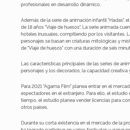
profesionales en desarrollo dinámico.
Además de la serie de animación infantil "Hadas", 
de 18 años "Viaje de huesos". La serie animada cuent
hoteles inusuales, compitiendo por los visitantes.
personajes se basan en criaturas mitológicas y míst
de "Viaje de huesos" con una duración de seis minu
Las características principales de las series de ani
personajes y los decorados, la capacidad creativa 
Para 2021 "Agama Film" planea entrar en el mercad
espectadores en el extranjero. Para ello, el estu
tiempo, el estudio planea vender licencias para co
otros países.
Durante su corta existencia en el mercado de la pr
ha logrado participar en varios festivales y ganar 