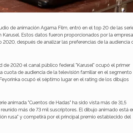
tudio de animación Agama Film, entró en el top 20 de las seri
n Karusel. Estos datos fueron proporcionados por la empres
 2020, después de analizar las preferencias de la audiencia 
 de 2020 el canal público federal "Karusel" ocupó el primer
 la cuota de audiencia de la televisión familiar en el segmento
eyorinka ocupó el séptimo lugar en el rating de los dibujos
erie animada "Cuentos de Hadas" ha sido vista más de 31,5
reunido más de 73 mil suscriptores. El dibujo animado está e
ción rusa" y competirá por el principal premio establecido del