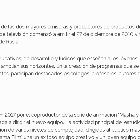
ase de las dos mayores emisoras y productores de productos d
 de televisión comenzó a emitir el 27 de diciembre de 2010 y
de Rusia.
ucativos, de desarrollo y lúdicos que enseñan a los jóvenes
 amplían sus horizontes. En la creación de programas que se
ntes, participan destacados psicólogos, profesores, autores 
 2017 por el coproductor de la serie de animación "Masha y 
a a dirigir el nuevo equipo. La actividad principal del estudi
ón de varios niveles de complejidad, dirigidos al público más
gama Film" une un exitoso equipo creativo y un joven equipo 