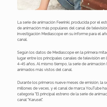
La serie de animación Feerinki, producida por el es
de animación más populares del canal de televisió
investigación Mediascope en su informe para el año
canal.
Según los datos de Mediascope en la primera mitad
lugar entre los principales canales de televisión en
4-45 años. Al mismo tiempo, la serie de animación F
animados más vistos del canal.
Durante los primeros nueve meses de emisión, la s
millones de veces, y el canal de marca YouTube ha 
categoría "El principal estreno de la serie de anima
canal "Karusel".