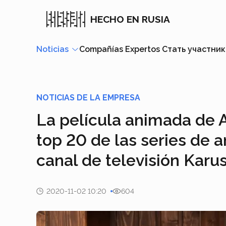
HECHO EN RUSIA
Noticias
Compañías
Expertos
Стать участни
NOTICIAS DE LA EMPRESA
La película animada de A
top 20 de las series de 
canal de televisión Karu
2020-11-02 10:20
604