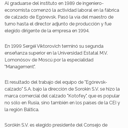
Al graduarse del instituto en 1989 de ingeniero-
economista comenzó la actividad laboral en la fábrica
de calzado de Egórevsk. Pasó la vía del maestro de
turno hasta el director adjunto de producción y fue
elegido dirigente de la empresa en 1994.
En 1999 Sergéi Víktorovich terminó su segunda
enseñanza superior en la Universidad Estatal M.V.
Lomonósov de Moscú por la especialidad
"Management".
El resultado del trabajo del equipo de "Egórevsk-
calzado" S.A. bajo la dirección de Sorokin S.V. se hizo la
marca comercial del calzado "Kotofey", que es popular
no sólo en Rusia, sino también en los países de la CEI y
la región Báltica.
Sorókin S.V. es elegido presidente del Consejo de