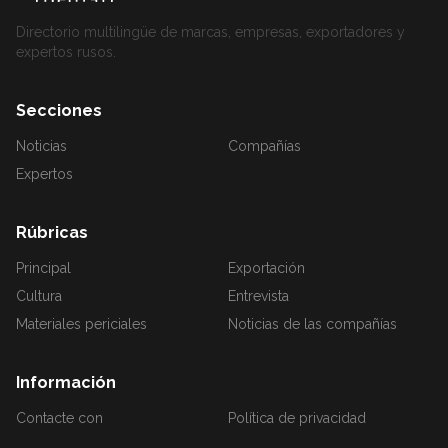
Directorio multilingüe de marcas, empresas, exportadores y
expertos rusos.
Secciones
Noticias
Compañías
Expertos
Rúbricas
Principal
Exportación
Cultura
Entrevista
Materiales periciales
Noticias de las compañías
Información
Contacte con
Política de privacidad